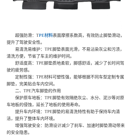
超强防滑：T
PE材料
表面摩擦系数高，有效防止脚垫滑动，
提升了驾驶安全性。
易清洗易维护：TPE脚垫表面光滑，不易沾染灰尘和污渍，
清洗方便，节省了车主的维护时间。
舒适度高：TPE脚垫质地柔软，脚感舒适，减少了长时间驾
驶的疲劳感。
定制性强：TPE材料可塑性强，能够根据不同车型定制专属
脚垫，完美贴合车内空间。
二、TPE汽车脚垫的作用
保护原车地板：TPE脚垫有效隔绝灰尘、水分、泥沙等对原
车地板的侵蚀，延长了地板的使用寿命。
提升车内环境：TPE脚垫的易清洗特性有助于保持车内清
洁，提升了整体车内环境。
增强驾驶安全：防滑设计减少了刹车、加速时脚垫滑动带来
的安全隐患。