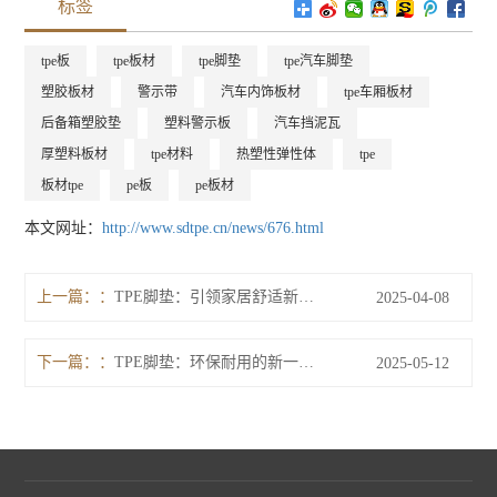
标签
tpe板
tpe板材
tpe脚垫
tpe汽车脚垫
塑胶板材
警示带
汽车内饰板材
tpe车厢板材
后备箱塑胶垫
塑料警示板
汽车挡泥瓦
厚塑料板材
tpe材料
热塑性弹性体
tpe
板材tpe
pe板
pe板材
本文网址：
http://www.sdtpe.cn/news/676.html
上一篇：
TPE脚垫：引领家居舒适新潮流，展现环保与实用双重优势
2025-04-08
下一篇：
TPE脚垫：环保耐用的新一代汽车内饰材料
2025-05-12