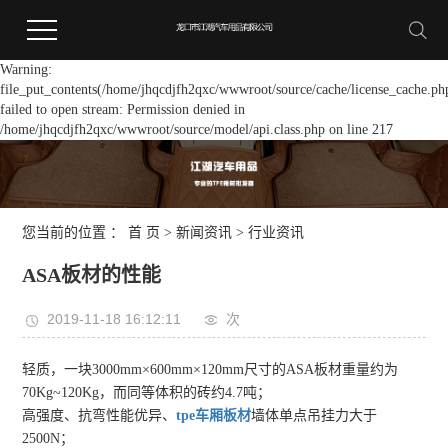
Warning:
file_put_contents(/home/jhqcdjfh2qxc/wwwroot/source/cache/license_cache.ph
failed to open stream: Permission denied in
/home/jhqcdjfh2qxc/wwwroot/source/model/api.class.php on line 217
您当前的位置 ：
首 页
>
新闻资讯
>
行业资讯
ASA板材的性能
2019-11-18 16:12:11
次
轻质，一块3000mm×600mm×120mm尺寸的ASA板材重量约为
70Kg~120Kg，而同等体积的砖约4.7吨；
高强度、抗弯性能优异、
tpe车厢板材
墙体单点吊挂力大于
2500N；