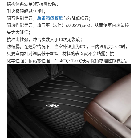
结构体系满足9度抗震设防；
耐火极限超过4小时；
隔音性能优异，
后备箱塑胶垫
有效降低噪音；
隔热性能优异，热导率（K值）≤0.35W(m·k)，从而使室内热量损
失大大降低；
抗冲击性强，冲击次数大于10次无裂痕；
防结露，在通常情况下，当室外温度为0℃，室内温度为23℃时，
只要室内相对湿度低于80%，材料的表面就不会结露；抗
化学性强；耐热寒性强，在-40℃~120℃长期保持物理性能稳定。