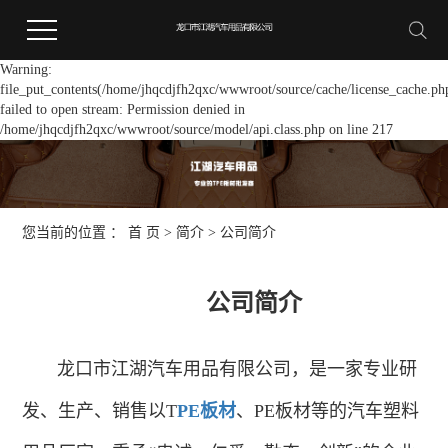
Warning:
file_put_contents(/home/jhqcdjfh2qxc/wwwroot/source/cache/license_cache.ph
failed to open stream: Permission denied in
/home/jhqcdjfh2qxc/wwwroot/source/model/api.class.php on line 217
您当前的位置 ：
首 页
>
简介
>
公司简介
公司简介
龙口市江湖汽车用品有限公司，是一家专业研
发、生产、销售以T
PE板材
、PE板材等的汽车塑料