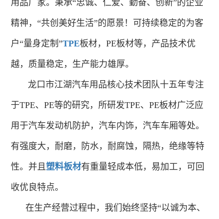
用品厂家。秉承“忠诚、仁爱、勤奋、创新”的企业
精神，“共创美好生活”的愿景！可持
续稳定的为客
户“量身定制”
TPE
板材，PE板材等，产品技术优
越，质量稳定，生产能力雄厚。
龙口市江湖汽车用品核心技术团队十五年专注
于TPE、PE等的研究，所研发TPE、PE板材广泛应
用于汽车发动机防护，汽车内饰，汽车车厢等处。
有强度大，耐磨，防水，耐腐蚀，
隔热，绝缘等特
性。并且
塑料板材
有重量轻成本低，易加工，可回
收优良特点。
在生产经营过程中，我们始终坚持“以诚为本、