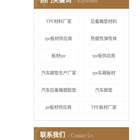
K
热门关键词
Keywords
TPE材料厂家
后备箱垫材料
tpe板材供应商
热塑性弹性体
板材tpe
tpe板供应商
汽车脚垫生产厂家
tpe车厢板材
汽车后备箱塑胶垫
汽车脚垫
pe板材供应商
TPE板材厂家
C
联系我们
Contact Us