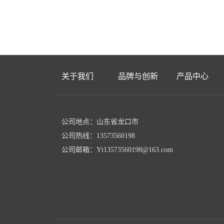
关于我们
品牌与创新
产品中心
公司地点：山东省龙口市
公司热线：13573560198
公司邮箱：Yt13573560198@163.com