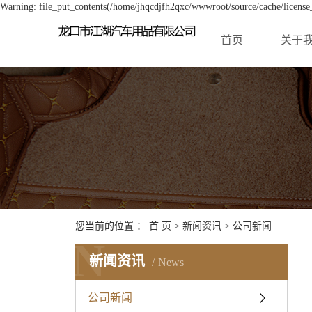
Warning: file_put_contents(/home/jhqcdjfh2qxc/wwwroot/source/cache/license_
首页
关于
您当前的位置 ：
首 页
>
新闻资讯
>
公司新闻
N
新闻资讯
News
公司新闻