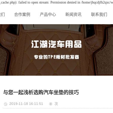
cache.php): failed to open stream: Permission denied in /home/jhqcdjfh2qxc/w
我们
合作案例
产品中心
新闻资讯
联系我们
与您一起浅析选购汽车坐垫的技巧
2019-11-18 16:11:51
次