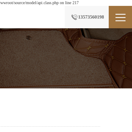
wwroot/source/model/api.class.php on line 217
13573560198