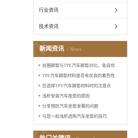
行业资讯
技术资讯
N
新闻资讯
News
丝圈脚垫与TPE汽车脚垫对比，各自优缺点是什么？
TPE汽车脚垫材料是否有优良的着色性呢？
在选择TPV汽车脚垫材料时的注意点
浅析安装汽车座垫的原因
分享预防汽车坐垫发霉的问题
与您一起浅析选购汽车坐垫的技巧