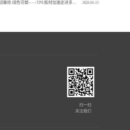
韧兼修 绿色可塑——TPE板材加速走进多元应用场景
2026-01-15
扫一扫
关注我们