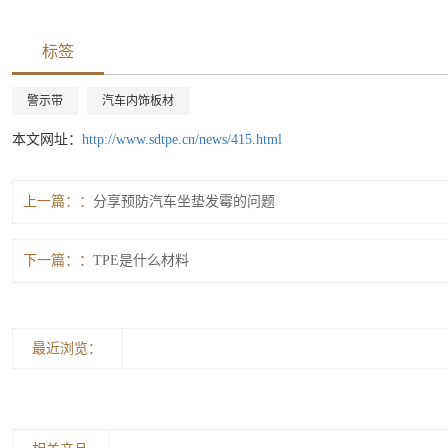
标签
警示带
汽车内饰板材
本文网址：
http://www.sdtpe.cn/news/415.html
上一篇：
分享预防汽车坐垫发霉的问题
下一篇：
TPE是什么材料
最近浏览：