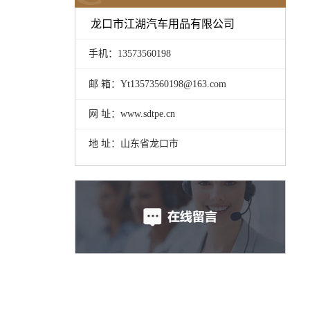
龙口市江湖汽车用品有限公司
手机：13573560198
邮 箱：Yt13573560198@163.com
网 址：www.sdtpe.cn
地 址：山东省龙口市