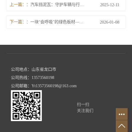
上一篇：
汽车挡泥瓦：守护车辆与行人的“隐形盾牌”
2025-12-11
下一篇：
一块“会呼吸”的绿色板材——TPE板的优点与作用
2026-01-08
公司地点：山东省龙口市
公司热线：13573560198
公司邮箱：Yt13573560198@163.com
扫一扫
关注我们