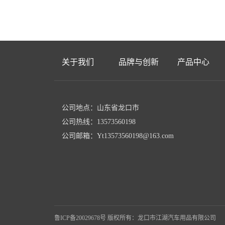
关于我们
品牌与创新
产品中心
公司地点：山东省龙口市
公司热线：13573560198
公司邮箱：Yt13573560198@163.com
鲁ICP备20029678号
版权所有：龙口市江湖汽车用品有限公司