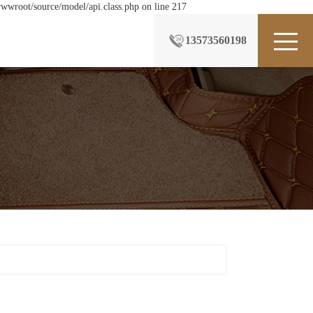
wwroot/source/model/api.class.php on line 217
13573560198