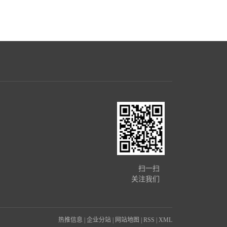
扫一扫
关注我们
热推信息
|
企业分站
|
网站地图
|
RSS
|
XML