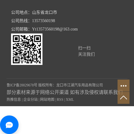
公司地点：山东省龙口市
公司热线：13573560198
公司邮箱：Yt13573560198@163.com
扫一扫
关注我们
鲁ICP备20029678号
版权所有：龙口市江湖汽车用品有限公司
部分素材来源于网络公开渠道
如有涉及侵权请联系我们
热推信息
|
企业分站
|
网站地图
|
RSS
|
XML