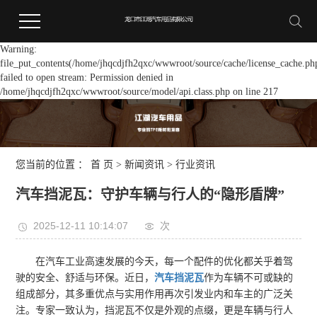
Warning:
file_put_contents(/home/jhqcdjfh2qxc/wwwroot/source/cache/license_cache.ph
failed to open stream: Permission denied in
/home/jhqcdjfh2qxc/wwwroot/source/model/api.class.php on line 217
您当前的位置 ：
首 页
>
新闻资讯
>
行业资讯
汽车挡泥瓦：守护车辆与行人的“隐形盾牌”
2025-12-11 10:14:07
次
在汽车工业高速发展的今天，每一个配件的优化都关乎着驾
驶的安全、舒适与环保。近日，
汽车挡泥瓦
作为车辆不可或缺的
组成部分，其多重优点与实用作用再次引发业内和车主的广泛关
注。专家一致认为，挡泥瓦不仅是外观的点缀，更是车辆与行人