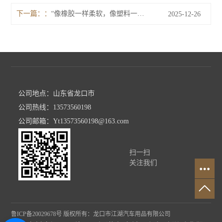
下一篇：
“像橡胶一样柔软，像塑料一样好加工”——TPE材料凭何走进无数产品？
2025-12-26
公司地点：山东省龙口市
公司热线：13573560198
公司邮箱：Yt13573560198@163.com
扫一扫
关注我们
鲁ICP备20029678号
版权所有：龙口市江湖汽车用品有限公司